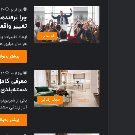
روز از نو
30 ژوئن , 2026
تغییر واقع
اجتماعی
ایجاد تغییرات پا
هر سال میلیون‌ها
بیشتر بخوان
روز از نو
28 ژوئن , 2026
معرفی کامل
دسته‌بندی 
سبک زندگی
یکی از شیرین‌تر
آغاز زندگی مشتر
بیشتر بخوان