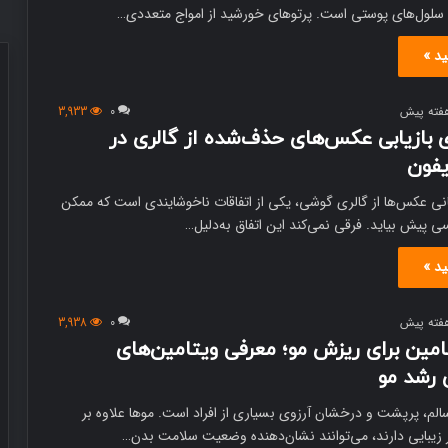
 سلول‌های پوستی است. پرتوهای خورشید از امواج متعددی…
ید »
3,933
0
ی بازیابی عکس‌های حذف‌شده از گالری در
یفون
 عکس‌ها از گالری گوشی، یکی از اتفاقات ناخوشایندی است که ممکن
 پیش بیاید. فرقی نمی‌کند این اتفاق به‌دلیل…
ید »
3,938
0
امین برای ریزش مو؛ معرفی ویتامین‌های
 رشد مو
لم، پرپشت و درخشان آرزوی بسیاری از افراد است. موها علاوه بر
بر زیبایی دارند، می‌توانند نشان‌دهنده وضعیت سلامت بدن…