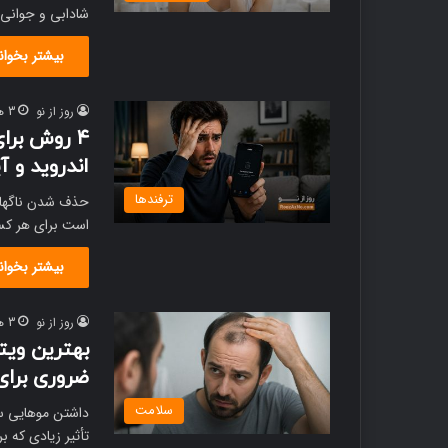
شادابی و جوانی
بیشتر بخوان
روز از نو
3 هفته پیش
۴ روش برا
اندروید و آ
ترفندها
حذف شدن ناگهانی
است برای هر کسی
بیشتر بخوان
روز از نو
3 هفته پیش
بهترین ویت
ضروری برای
سلامت
داشتن موهایی سا
تأثیر زیادی که 