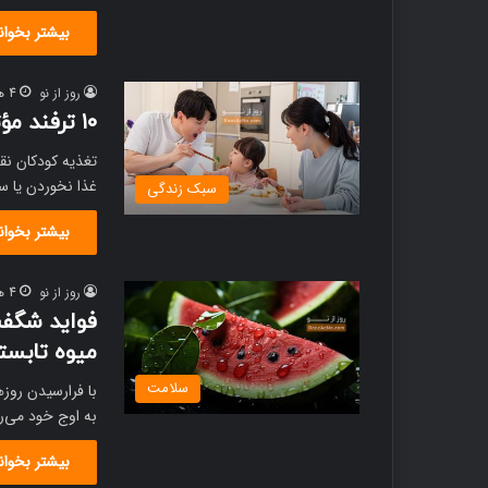
بیشتر بخوان
روز از نو
4 هفته پیش
۱۰ ترفند مؤثر در تغذیه کودکان برای مقابله با بدغذایی!
تغذیه کودکان نق
غذا نخوردن یا 
سبک زندگی
بیشتر بخوان
روز از نو
4 هفته پیش
فواید شگفت‌
میوه تابست
سلامت
با فرارسیدن روز
به اوج خود می‌ر
بیشتر بخوان