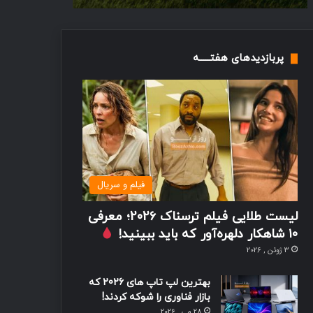
پربازدیدهای هفتـــــه
فیلم و سریال
لیست طلایی فیلم ترسناک 2026؛ معرفی
۱۰ شاهکار دلهره‌آور که باید ببینید!
3 ژوئن , 2026
بهترین لپ تاپ های 2026 که
بازار فناوری را شوکه کردند!
28 می , 2026