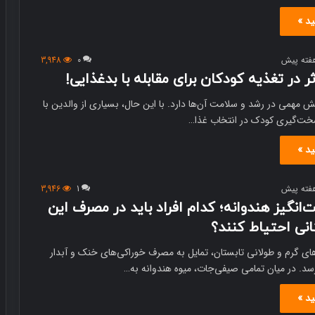
ید »
3,948
0
ش مهمی در رشد و سلامت آن‌ها دارد. با این حال، بسیاری از والدین با
سخت‌گیری کودک در انتخاب غذا…
ید »
3,946
1
انگیز هندوانه؛ کدام افراد باید در مصرف این
انی احتیاط کنند؟
های گرم و طولانی تابستان، تمایل به مصرف خوراکی‌های خنک و آبدار
سد. در میان تمامی صیفی‌جات، میوه هندوانه به…
ید »