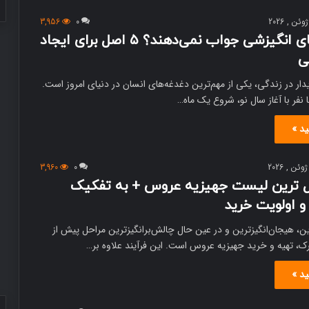
3,956
0
چرا ترفندهای انگیزشی جواب نمی‌دهند؟ ۵ اصل برای ایجاد
ی
یدار در زندگی، یکی از مهم‌ترین دغدغه‌های انسان در دنیای امروز است.
 نفر با آغاز سال نو، شروع یک ماه…
ید »
3,960
0
‌ ترین لیست جهیزیه عروس + به تفکیک
و اولویت خرید
ین، هیجان‌انگیزترین و در عین حال چالش‌برانگیزترین مراحل پیش از
ک، تهیه و خرید جهیزیه عروس است. این فرآیند علاوه بر…
ید »