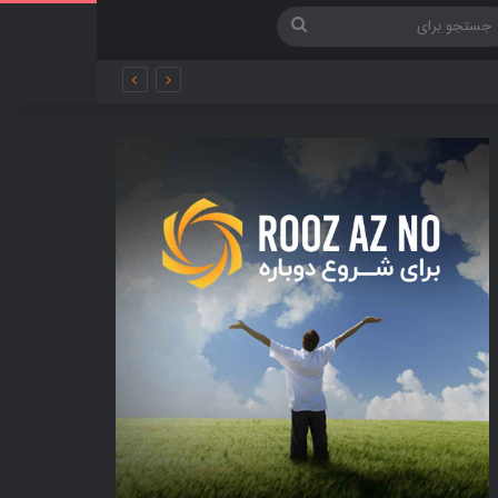
جستجو
برای