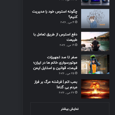
چگونه استرس خود را مدیریت
کنیم؟
4 می , 2026
دفع استرس از طریق تعامل با
طبیعت
19 می , 2026
صفر تا صد تجهیزات
موتورسواری خانم ها در ایران؛
قیمت، قوانین و استایل ایمن
25 می , 2026
بمب اتم | فرشته مرگ بر فراز
مردم بی گناه!
27 می , 2026
نمایش بیشتر