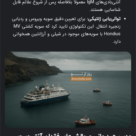
آنتی‌بادی‌های IgM معمولاً بلافاصله پس از شروع علائم قابل
شناسایی هستند.
توالی‌یابی ژنتیکی:
برای تعیین دقیق سویه ویروس و ردیابی
زنجیره انتقال. این تکنولوژی تایید کرد که سویه کشتی MV
Hondius با سویه‌های موجود در شیلی و آرژانتین همخوانی
دارد.