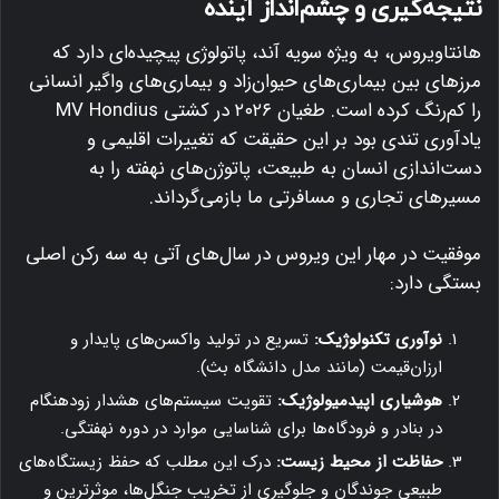
نتیجه‌گیری و چشم‌انداز آینده
هانتاویروس، به ویژه سویه آند، پاتولوژی پیچیده‌ای دارد که
مرزهای بین بیماری‌های حیوان‌زاد و بیماری‌های واگیر انسانی
را کم‌رنگ کرده است. طغیان ۲۰۲۶ در کشتی MV Hondius
یادآوری تندی بود بر این حقیقت که تغییرات اقلیمی و
دست‌اندازی انسان به طبیعت، پاتوژن‌های نهفته را به
مسیرهای تجاری و مسافرتی ما بازمی‌گرداند.
موفقیت در مهار این ویروس در سال‌های آتی به سه رکن اصلی
بستگی دارد:
نوآوری تکنولوژیک:
تسریع در تولید واکسن‌های پایدار و
ارزان‌قیمت (مانند مدل دانشگاه بث).
هوشیاری اپیدمیولوژیک:
تقویت سیستم‌های هشدار زودهنگام
در بنادر و فرودگاه‌ها برای شناسایی موارد در دوره نهفتگی.
حفاظت از محیط زیست:
درک این مطلب که حفظ زیستگاه‌های
طبیعی جوندگان و جلوگیری از تخریب جنگل‌ها، موثرترین و