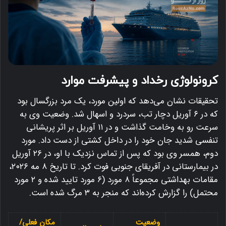
کرونولوژی رخداد و پیشرفت موارد
تحقیقات نشان می‌دهد که اولین مورد، یک مرد بزرگسال بود
که در ۶ آوریل دچار تب، سردرد و اسهال شد. وضعیت وی به
سرعت رو به وخامت گذاشت و در ۱۱ آوریل بر اثر پریشانی
تنفسی شدید جان خود را در داخل کشتی از دست داد. مورد
دوم، همسر وی بود که پس از تماس نزدیک با او، در ۲۶ آوریل
در بیمارستانی در آفریقای جنوبی فوت کرد. تا تاریخ ۸ مه ۲۰۲۶،
مقامات بهداشتی مجموعاً ۸ مورد (۶ مورد تایید شده و ۲ مورد
محتمل) را گزارش کرده‌اند که منجر به ۳ مرگ شده است.
وضعیت
مکان فعلی/