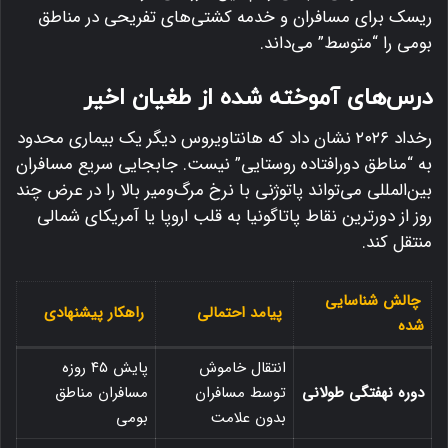
ریسک برای مسافران و خدمه کشتی‌های تفریحی در مناطق
بومی را “متوسط” می‌داند.
درس‌های آموخته شده از طغیان اخیر
رخداد ۲۰۲۶ نشان داد که هانتاویروس دیگر یک بیماری محدود
به “مناطق دورافتاده روستایی” نیست.
جابجایی سریع مسافران
بین‌المللی می‌تواند پاتوژنی با نرخ مرگ‌ومیر بالا را در عرض چند
روز از دورترین نقاط پاتاگونیا به قلب اروپا یا آمریکای شمالی
منتقل کند.
چالش شناسایی
پیامد احتمالی
راهکار پیشنهادی
شده
انتقال خاموش
پایش ۴۵ روزه
دوره نهفتگی طولانی
توسط مسافران
مسافران مناطق
بدون علامت
بومی