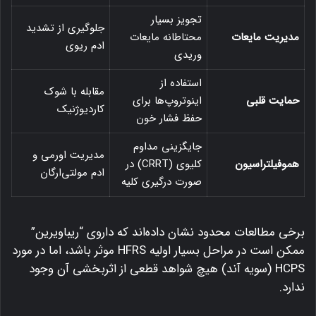
تجویز بسیار
جلوگیری از تشدید
مدیریت مایعات
محتاطانه مایعات
ادم ریوی
وریدی
استفاده از
مقابله با شوک
حمایت قلبی
اینوتروپ‌ها برای
کاردیوژنیک
حفظ فشار خون
جایگزینی مداوم
مدیریت اورمی و
هموفیلتراسیون
کلیوی (CRRT) در
ادم مولتی‌ارگان
صورت درگیری کلیه
برخی مطالعات محدود نشان داده‌اند که داروی “ریباویرین”
ممکن است در مراحل بسیار اولیه HFRS موثر باشد، اما در مورد
HCPS (سویه آند) هیچ شواهد قطعی از اثربخشی آن وجود
ندارد.