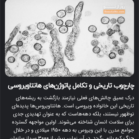
چارچوب تاریخی و تکامل پاتوژن‌های هانتاویروسی
درک عمیق چالش‌های فعلی نیازمند بازگشت به ریشه‌های
تاریخی این خانواده ویروسی است. هانتاویروس‌ها پدیده‌ای
نوظهور نیستند، بلکه دهه‌هاست که به عنوان تهدیدی جدی
برای سلامت انسان شناخته می‌شوند. اولین مواجهه گسترده
جوامع مدرن با این ویروس به دهه ۱۹۵۰ میلادی و در خلال
جنگ کره بازمی‌گردد.
در آن زمان، بیش از ۳۰۰۰ سرباز سازمان