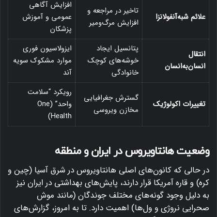
افزایش آگاهی
تاخیر در مراجعه و
علائم شبه‌آنفولانزا
عمومی و آموزش
افزایش مرگ‌ومیر
پزشکان
پتانسیل ایجاد
ایزولاسیون فوری
انتقال
خوشه‌های کوچک
موارد مشکوک سویه
انسان‌به‌انسان
خانوادگی
آند
رویکرد “سلامت
گسترش جغرافیایی
تغییرات اکولوژیک
واحد” (One
مخازن ویروسی
Health)
وضعیت هانتاویروس در ایران و منطقه
در حالی که کانون‌های اصلی هانتاویروس در شرق آسیا (چین و
کره) و قاره آمریکا قرار دارند، پایش‌های بهداشتی در ایران نیز
به دلیل وجود گونه‌های مختلف جوندگان (مانند موش
صحرایی نروژی و ول‌ها) اهمیت دارد.
تا به امروز، گزارش‌های