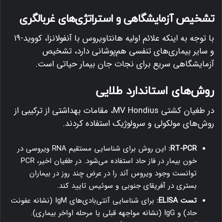
تشخیص آزمایشگاهی و استراتژی‌های غربالگری
با توجه به اینکه علائم اولیه هانتاویروس با آنفولانزا، کووید-۱۹
و سایر بیماری‌های تنفسی هم‌پوشانی دارد، تشخیص
آزمایشگاهی سریع برای نجات جان بیمار حیاتی است.
روش‌های استاندارد طلایی
در طغیان کشتی MV Hondius، مقامات بهداشتی از ترکیبی از
روش‌های مولکولی و سرولوژیک استفاده کردند.
RT-PCR:
این روش برای شناسایی مستقیم RNA ویروسی در
خون بیمار در فاز حاد استفاده می‌شود. در طغیان اخیر، PCR
توانست وجود ویروس آند را در عرض چند روز در بیماران
بستری در آفریقای جنوبی و سوئیس تایید کند.
تست ELISA:
برای شناسایی آنتی‌بادی‌های IgM (نشانه عفونت
حاد) و IgG (نشانه مواجهه قبلی یا مرحله اواخر بیماری).