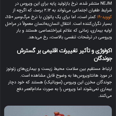
NEJM منتشر شده، نرخ بازتولید پایه برای این ویروس در
شرایط طغیان اجتماعی می‌تواند به ۲.۱۲ برسد، که اگرچه از
کووید-۱۹
کمتر است، اما برای یک پاتوژن با نرخ مرگ‌ومیر ۵۰٪،
بسیار نگران‌کننده است. انتقال انسان‌به‌انسان معمولاً در مراحل
اولیه بیماری، زمانی که علائم غیراختصاصی هستند و بار
ویروسی در ترشحات تنفسی بالاست، رخ می‌دهد.
اکولوژی و تأثیر تغییرات اقلیمی بر گسترش
جوندگان
ارتباط مستقیم بین سلامت محیط زیست و بیماری‌های زئونوز
در مورد هانتاویروس‌ها به وضوح قابل مشاهده است.
جوندگان مخزن این ویروس (سویاتیک) هستند که خود دچار
بیماری نمی‌شوند اما ویروس را به صورت مادام‌العمر دفع
می‌کنند.