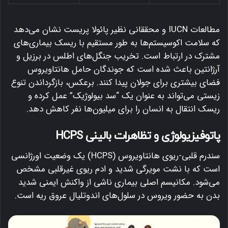
مطالعات IUCN و محققانی نظیر پائولا پریست نشان می‌دهد
که سلامت اکوسیستم‌ها به طور مستقیم با ریسک بیماری‌های
مشترک در ارتباط است.
تخریب جنگل‌های اطلس در برزیل و
آرژانتین باعث شده است که جوندگان حامل هانتاویروس
فضای بیشتری برای جولان پیدا کنند.
برعکس، بازگرداندن تنوع
زیستی می‌تواند به عنوان یک “سد بیولوژیک” عمل کرده و
ریسک انتقال به انسان را برای میلیون‌ها نفر کاهش دهد.
پاتوفیزیولوژی و تظاهرات بالینی HCPS
سندرم قلبی-ریوی هانتاویروس (HCPS) یک وضعیت اورژانسی
است که با نشت مویرگی شدید و ادم ریوی غیرقلبی مشخص
می‌شود.
مکانیسم اصلی بیماری ناشی از واکنش ایمنی شدید
بدن به حضور ویروس در سلول‌های اندوتلیال عروق ریه است.