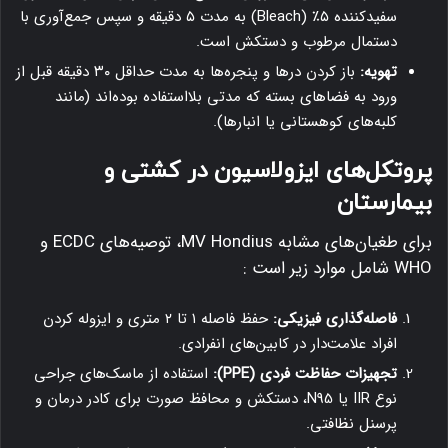
سفیدکننده ۵٪ (Bleach) به مدت ۵ دقیقه و سپس جمع‌آوری با
دستمال مرطوب و دستکش است.
تهویه:
باز کردن درها و پنجره‌ها به مدت حداقل ۳۰ دقیقه قبل از
ورود به فضاهای بسته که مدتی بلااستفاده بوده‌اند (مانند
کلبه‌های کوهستانی یا انبارها).
پروتکل‌های ایزولاسیون در کشتی و
بیمارستان
برای طغیان‌های مشابه MV Hondius، توصیه‌های ECDC و
WHO شامل موارد زیر است
:
فاصله‌گذاری فیزیکی:
حفظ فاصله ۱ تا ۲ متری و ایزوله کردن
افراد علامت‌دار در کابین‌های انفرادی.
تجهیزات حفاظت فردی (PPE):
استفاده از ماسک‌های جراحی
نوع IIR یا N95، دستکش و محافظ صورت برای کادر درمان و
پرسنل نظافتی.