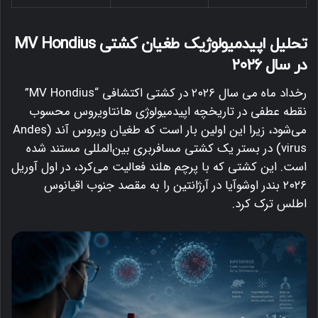
تحلیل اپیدمیولوژیک طغیان کشتی MV Hondius
در سال ۲۰۲۶
رخداد ماه می سال ۲۰۲۶ در کشتی اکتشافی “MV Hondius”
نقطه عطفی در تاریخچه اپیدمیولوژی هانتاویروس محسوب
می‌شود، زیرا این اولین بار است که طغیان ویروس آند (Andes
virus) در بستر یک کشتی مسافربری بین‌المللی مستند شده
است.
این کشتی که با پرچم هلند فعالیت می‌کرد، در اول آوریل
۲۰۲۶ بندر اوشوآیا در آرژانتین را به مقصد جنوب اقیانوس
اطلس ترک کرد.