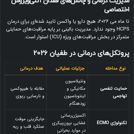
مدیریت درمانی و چالش‌های فقدان آنتی‌ویروس
اختصاصی
تا ماه می ۲۰۲۶، هیچ دارو یا واکسن تایید شده‌ای برای درمان
HCPS وجود ندارد.
مدیریت بالینی بر پایه مراقبت‌های حمایتی
متمرکز در بخش مراقبت‌های ویژه (ICU) استوار است.
پروتکل‌های درمانی در طغیان ۲۰۲۶
نوع مداخله
جزئیات عملیاتی
هدف درمانی
ونتیلاسیون
حمایت تنفسی
مکانیکی و
مقابله با هیپوکسی
تهاجمی
اینتوباسیون
و نارسایی ریوی
زودهنگام
اکسیژن‌رسانی
جایگزینی موقت
تکنولوژی ECMO
غشایی برون‌پیکری
عملکرد قلب و ریه
در موارد بحرانی