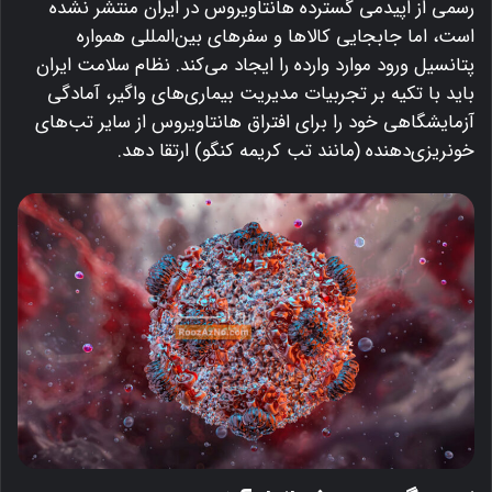
رسمی از اپیدمی گسترده هانتاویروس در ایران منتشر نشده
است، اما جابجایی کالاها و سفرهای بین‌المللی همواره
پتانسیل ورود موارد وارده را ایجاد می‌کند.
نظام سلامت ایران
باید با تکیه بر تجربیات مدیریت بیماری‌های واگیر، آمادگی
آزمایشگاهی خود را برای افتراق هانتاویروس از سایر تب‌های
خونریزی‌دهنده (مانند تب کریمه کنگو) ارتقا دهد.