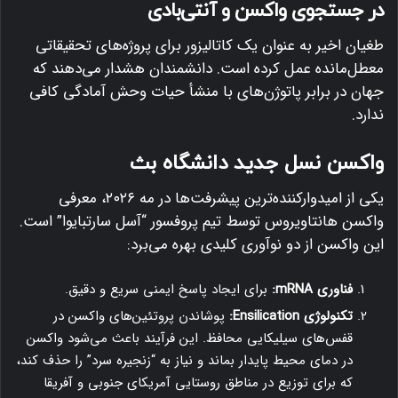
در جستجوی واکسن و آنتی‌بادی
طغیان اخیر به عنوان یک کاتالیزور برای پروژه‌های تحقیقاتی
معطل‌مانده عمل کرده است. دانشمندان هشدار می‌دهند که
جهان در برابر پاتوژن‌های با منشأ حیات وحش آمادگی کافی
ندارد.
واکسن نسل جدید دانشگاه بث
یکی از امیدوارکننده‌ترین پیشرفت‌ها در مه ۲۰۲۶، معرفی
واکسن هانتاویروس توسط تیم پروفسور “آسل سارتبایوا” است.
این واکسن از دو نوآوری کلیدی بهره می‌برد:
فناوری mRNA:
برای ایجاد پاسخ ایمنی سریع و دقیق.
تکنولوژی Ensilication:
پوشاندن پروتئین‌های واکسن در
قفس‌های سیلیکایی محافظ. این فرآیند باعث می‌شود واکسن
در دمای محیط پایدار بماند و نیاز به “زنجیره سرد” را حذف کند،
که برای توزیع در مناطق روستایی آمریکای جنوبی و آفریقا