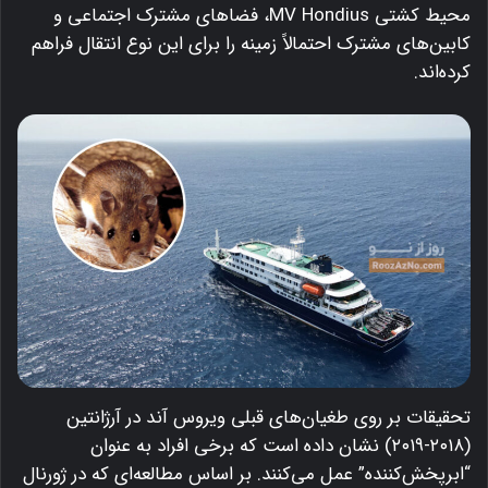
محیط کشتی MV Hondius، فضاهای مشترک اجتماعی و
کابین‌های مشترک احتمالاً زمینه را برای این نوع انتقال فراهم
کرده‌اند.
تحقیقات بر روی طغیان‌های قبلی ویروس آند در آرژانتین
(۲۰۱۸-۲۰۱۹) نشان داده است که برخی افراد به عنوان
“ابرپخش‌کننده” عمل می‌کنند. بر اساس مطالعه‌ای که در ژورنال