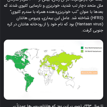
ملل متحد دچار تب شدید، خونریزی و نارسایی کلیوی شدند که
بعدها با عنوان “تب خونریزی‌دهنده همراه با سندرم کلیوی”
(HFRS) شناخته شد.
عامل این بیماری، ویروس هانتان
(Hantaan virus) بود که نام خود را از رودخانه هانتان در کره
جنوبی گرفت.
تا سال ۱۹۹۳، تصور بر این بود که هانتاویروس‌ها عمدتاً بر