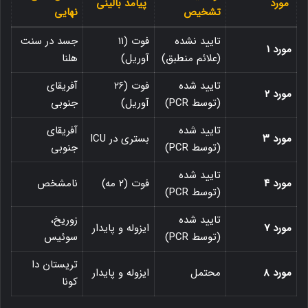
مورد
پیامد بالینی
تشخیص
نهایی
تایید نشده
فوت (۱۱
جسد در سنت
مورد ۱
(علائم منطبق)
آوریل)
هلنا
تایید شده
فوت (۲۶
آفریقای
مورد ۲
(توسط PCR)
آوریل)
جنوبی
تایید شده
آفریقای
مورد ۳
بستری در ICU
(توسط PCR)
جنوبی
تایید شده
مورد ۴
فوت (۲ مه)
نامشخص
(توسط PCR)
تایید شده
زوریخ،
مورد ۷
ایزوله و پایدار
(توسط PCR)
سوئیس
تریستان دا
مورد ۸
محتمل
ایزوله و پایدار
کونا