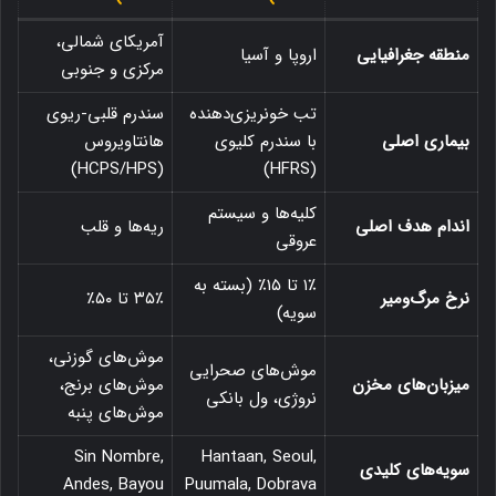
آمریکای شمالی،
منطقه جغرافیایی
اروپا و آسیا
مرکزی و جنوبی
تب خونریزی‌دهنده
سندرم قلبی-ریوی
بیماری اصلی
با سندرم کلیوی
هانتاویروس
(HCPS/HPS)
(HFRS)
کلیه‌ها و سیستم
اندام هدف اصلی
ریه‌ها و قلب
عروقی
۱٪ تا ۱۵٪ (بسته به
نرخ مرگ‌ومیر
۳۵٪ تا ۵۰٪
سویه)
موش‌های گوزنی،
موش‌های صحرایی
میزبان‌های مخزن
موش‌های برنج،
نروژی، ول بانکی
موش‌های پنبه
Sin Nombre,
Hantaan, Seoul,
سویه‌های کلیدی
Andes, Bayou
Puumala, Dobrava