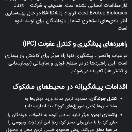
فاز مطالعات انسانی نشده است.
همچنین، شرکت Just –
Evotec Biologics تحت قرارداد با BARDA در حال بهینه‌سازی
آنتی‌بادی‌های استخراج شده از بازماندگان برای تولید انبوه
است.
راهبردهای پیشگیری و کنترل عفونت (IPC)
در غیاب واکسن، پیشگیری تنها راه موثر برای کاهش بار بیماری
است. این راهبردها در دو سطح فردی و سازمانی (بیمارستانی
و کشتی‌ها) تعریف می‌شوند.
اقدامات پیشگیرانه در محیط‌های مشکوک
کنترل جوندگان:
مسدود کردن منافذ ورود موش‌ها به
ساختمان‌ها (حتی سوراخ‌های کوچک به اندازه مداد).
پاکسازی ایمن:
هرگز نباید مناطق آلوده به فضولات جوندگان را
جارو کرد یا با جاروبرقی تمیز کرد، زیرا این کار ذرات ویروسی را
در هوا معلق می‌کند. روش صحیح، خیس کردن محل با محلول